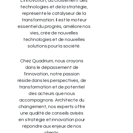
L'innovation, au croisement des
technologies et de la stratégie,
représente le catalyseur de la
transformation. Il est le moteur
essentiel du progrès, améliore nos
vies, crée de nouvelles
technologies et de nouvelles
solutions pour la société.
Chez Quadrium, nous croyons
dans le dépassement de
l'innovation, notre passion
réside dans les perspectives, de
transformation et de potentiel
des acteurs que nous
accompagnons. Architecte du
changement, nos experts offre
une qualité de conseils avisés
en stratégie et innovation pour
répondre aux enjeux de nos
clients.