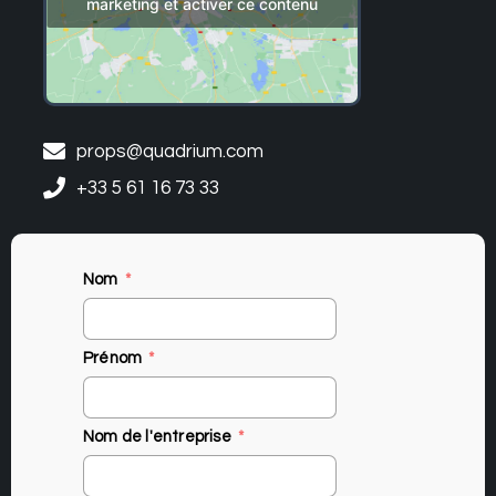
marketing et activer ce contenu
props@quadrium.com
+33 5 61 16 73 33
Nom
Prénom
Nom de l'entreprise